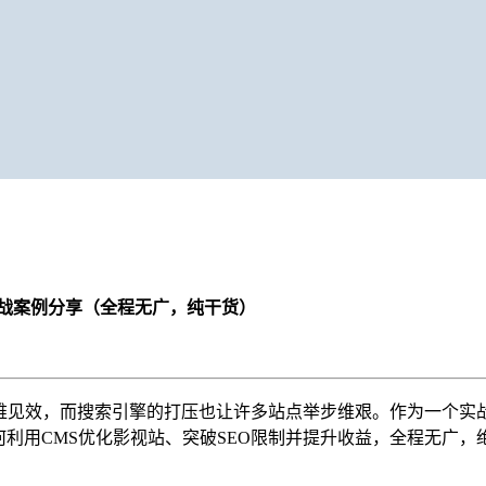
实战案例分享（全程无广，纯干货）
越难见效，而搜索引擎的打压也让许多站点举步维艰。作为一个实
何利用CMS优化影视站、突破SEO限制并提升收益，全程无广，