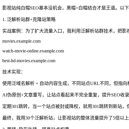
影视站纯白帽SEO基本没机会，黑帽+白帽结合才是王道。以
1. 泛解析站群+克隆站策略
实战案例：为了扩大流量入口，我利用泛解析站群技术，把影
movies.example.com
watch-movie-online.example.com
best-hd-movies.example.com
技术实现：
使用泛域名解析 + 自动内容生成，不同站点URL不同，但指
AI伪原创+文章重写，让站点看起来不完全重复，提升SEO收
定期301跳转，当一个站点被封或降权，就用301跳转到新站
最终，我用30个泛解析站，让影视站的整体流量提升了5倍以