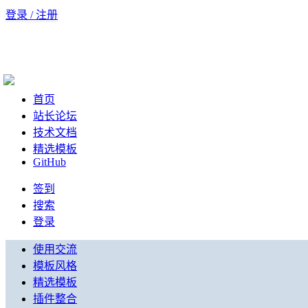
登录 / 注册
首页
站长论坛
技术文档
精选模板
GitHub
签到
搜索
登录
使用交流
模板风格
精选模板
插件整合