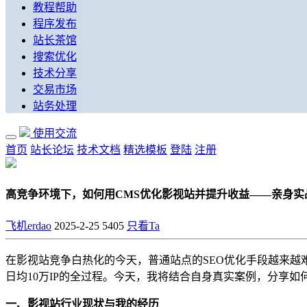
教程帮助
程序发布
站长茶馆
搜索优化
技术分享
交易市场
站务处理
使用交流
首页
站长论坛
技术文档
精选模板
登陆
注册
高竞争环境下，如何用CMS优化影视站并提升收益——亲身
飞机erdao
2025-2-25
5405
只看Ta
在影视站竞争白热化的今天，普通站点的SEO优化手段越来
日均10万IP的全过程。今天，我将结合自身真实案例，分享如
一、影视站行业现状与我的经历