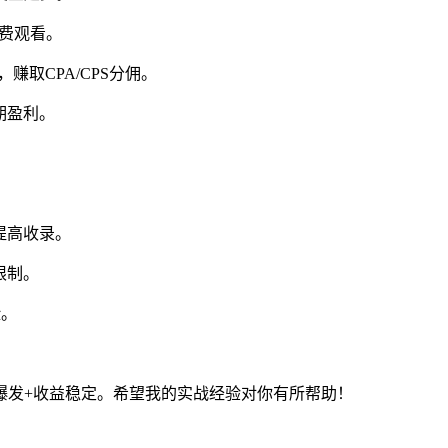
付费观看。
，赚取CPA/CPS分佣。
期盈利。
提高收录。
限制。
险。
爆发+收益稳定。希望我的实战经验对你有所帮助！