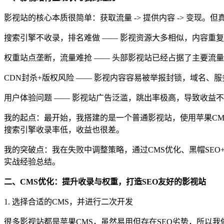
影视站的核心本质很简单：获取流量 -> 提供内容 -> 变现。
搜索引擎不收录，排名难做 —— 影视资源大多相似，内容重复
权重站点垄断，流量难抢 —— 头部影视站已经占据了主要流
CDN封杀+版权风险 —— 影视内容容易被举报封锁，域名、
用户体验问题 —— 影视站广告泛滥，跳出率极高，导致收益
我的起点：最开始，我搭建的是一个普通影视站，使用苹果CM
搜索引擎收录率低，收益也很差。
我的突破点：我在失败中调整策略，通过CMS优化、黑帽SEO+
实战经验总结。
二、CMS优化：提升收录与权重，打造SEO友好的影视站
1. 选择合适的CMS，并进行二次开发
很多影视站都是苹果CMS，虽然易用但存在SEO劣势，所以