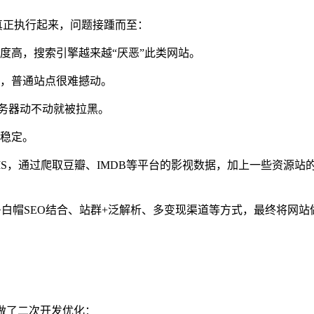
但真正执行起来，问题接踵而至：
度高，搜索引擎越来越“厌恶”此类网站。
量，普通站点很难撼动。
服务器动不动就被拉黑。
不稳定。
S，通过爬取豆瓣、IMDB等平台的影视数据，加上一些资源站
白帽SEO结合、站群+泛解析、多变现渠道等方式，最终将网站做到
我做了二次开发优化：