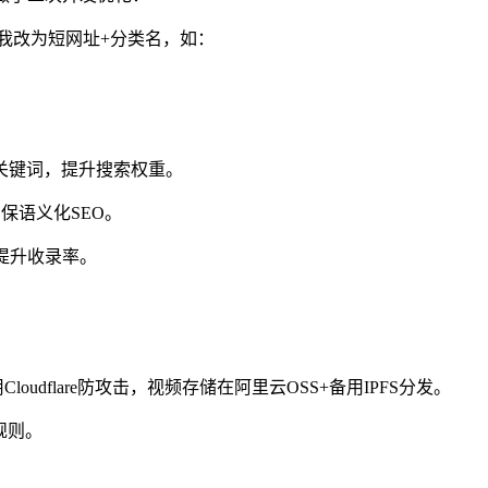
。我改为短网址+分类名，如：
关键词，提升搜索权重。
确保语义化SEO。
提升收录率。
udflare防攻击，视频存储在阿里云OSS+备用IPFS分发。
规则。