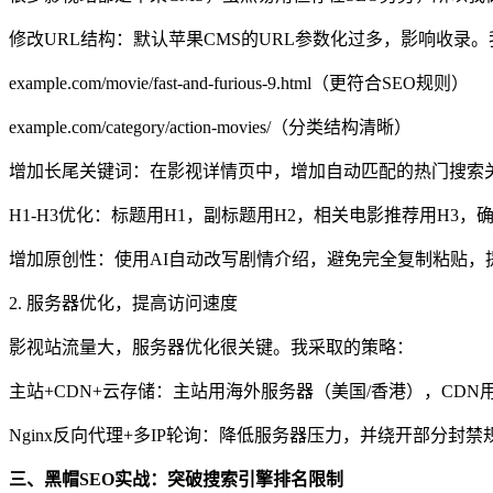
修改URL结构：默认苹果CMS的URL参数化过多，影响收录
example.com/movie/fast-and-furious-9.html（更符合SEO规则）
example.com/category/action-movies/（分类结构清晰）
增加长尾关键词：在影视详情页中，增加自动匹配的热门搜索
H1-H3优化：标题用H1，副标题用H2，相关电影推荐用H3，
增加原创性：使用AI自动改写剧情介绍，避免完全复制粘贴，
2. 服务器优化，提高访问速度
影视站流量大，服务器优化很关键。我采取的策略：
主站+CDN+云存储：主站用海外服务器（美国/香港），CDN用Clo
Nginx反向代理+多IP轮询：降低服务器压力，并绕开部分封禁
三、黑帽SEO实战：突破搜索引擎排名限制