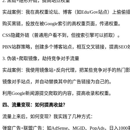
2. 黑链+隐形外链，提高站点权重
实战案例：我在高权重论坛、博客（如Edu/Gov站点）上偷
购买黑链，投放在被Google索引的高权重页面，传递权重。
CSS隐藏外链（普通用户看不到，但搜索引擎可以抓取）。
PBN站群策略，创建多个博客站点，相互交叉链接，提高SEO
3. 伪装+爬取镜像，劫持竞争对手流量
实战案例：我使用镜像站+反向代理，把某些竞争对手的热门影
镜像对手站点，并自动替换其中的广告链接为自己的。
利用Google新闻源提交爬取的内容，提高收录和权重。
四、流量变现：如何提高收益？
流量上来后，如何变现？我实践了几种方式：
弹窗广告+联盟广告：如AdSense、MGID、PopAds，日入100