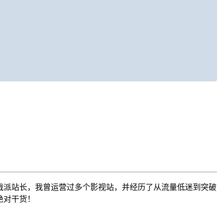
战派站长，我曾运营过多个影视站，并经历了从流量低迷到突破
绝对干货！