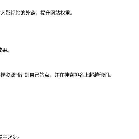
偷插入影视站的外链，提升网站权重。
效果。
视资源“借”到自己站点，并在搜索排名上超越他们。
0美金起步。