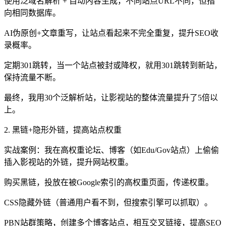
使用泛域名解析 + 自动内容生成，不同站点URL不同，但指
向相同数据库。
AI伪原创+文章重写，让站点看起来不完全重复，提升SEO收
录概率。
定期301跳转，当一个站点被封或降权，就用301跳转到新站，
保持流量不断。
最终，我用30个泛解析站，让影视站的整体流量提升了5倍以
上。
2. 黑链+隐形外链，提高站点权重
实战案例：我在高权重论坛、博客（如Edu/Gov站点）上偷偷
插入影视站的外链，提升网站权重。
购买黑链，投放在被Google索引的高权重页面，传递权重。
CSS隐藏外链（普通用户看不到，但搜索引擎可以抓取）。
PBN站群策略，创建多个博客站点，相互交叉链接，提高SEO