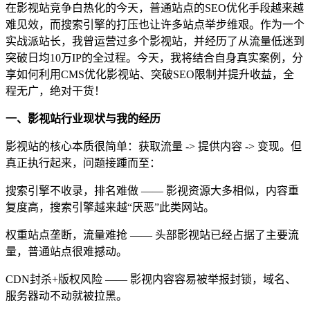
在影视站竞争白热化的今天，普通站点的SEO优化手段越来越
难见效，而搜索引擎的打压也让许多站点举步维艰。作为一个
实战派站长，我曾运营过多个影视站，并经历了从流量低迷到
突破日均10万IP的全过程。今天，我将结合自身真实案例，分
享如何利用CMS优化影视站、突破SEO限制并提升收益，全
程无广，绝对干货！
一、影视站行业现状与我的经历
影视站的核心本质很简单：获取流量 -> 提供内容 -> 变现。但
真正执行起来，问题接踵而至：
搜索引擎不收录，排名难做 —— 影视资源大多相似，内容重
复度高，搜索引擎越来越“厌恶”此类网站。
权重站点垄断，流量难抢 —— 头部影视站已经占据了主要流
量，普通站点很难撼动。
CDN封杀+版权风险 —— 影视内容容易被举报封锁，域名、
服务器动不动就被拉黑。