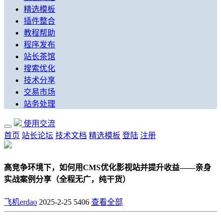
精选模板
插件整合
教程帮助
程序发布
站长茶馆
搜索优化
技术分享
交易市场
站务处理
使用交流
首页
站长论坛
技术文档
精选模板
登陆
注册
高竞争环境下，如何用CMS优化影视站并提升收益——亲身
实战案例分享（全程无广，纯干货）
飞机erdao
2025-2-25
5406
查看全部