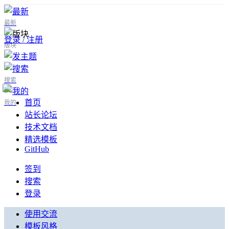
最新
登录 / 注册
版块
搜索
首页
我的
站长论坛
技术文档
精选模板
GitHub
签到
搜索
登录
使用交流
模板风格