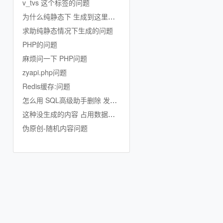
v_tvs 这个标签的问题
为什么纯静态下 生成到这里就不生成了
求助纯静态情况下生成的问题
PHP的问题
麻烦问一下 PHP问题
zyapi.php问题
Redis缓存:问题
怎么用 SQL高级助手删除 发行公司的数据啊
这种没生成的内容 占用数据库吗
伪原创-随机内容问题