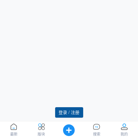
登录 / 注册
最新
版块
搜索
我的