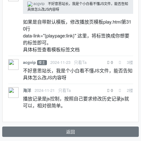
acgvip
不好意思站长，我是个小白看不懂JS文件，能否告知
具体怎么改JS内容呀
如果是自带默认模板，修改播放页模板play.html第31
0行
data-link="{playpage:link}" 这里，将标签换成你想要
的标签即可。
具体标签查看模板标签文档
2024-11-23
只看Ta
0
3
楼
acgvip
楼主
不好意思站长，我是个小白看不懂JS文件，能否告知
具体怎么改JS内容呀
2024-11-21
只看Ta
0
2
楼
海洋
播放记录是js控制，按照自己要求修改历史记录js就
可以，相对很简单。
返回