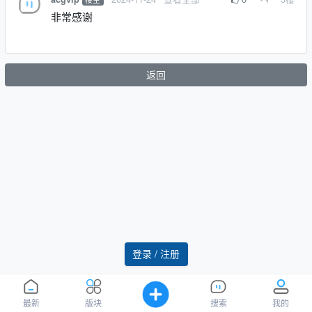
非常感谢
返回
登录 / 注册
最新
版块
搜索
我的