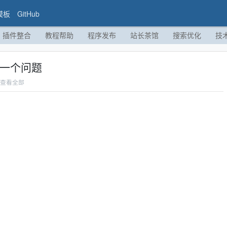
模板
GitHub
插件整合
教程帮助
程序发布
站长茶馆
搜索优化
技
们一个问题
查看全部