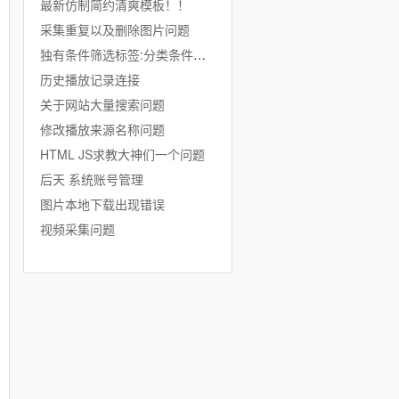
最新仿制简约清爽模板！！
采集重复以及删除图片问题
独有条件筛选标签:分类条件标签
历史播放记录连接
关于网站大量搜索问题
修改播放来源名称问题
]</a>

HTML JS求教大神们一个问题
后天 系统账号管理
图片本地下载出现错误
视频采集问题