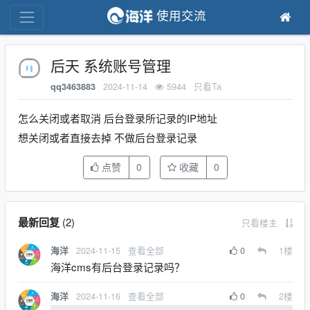
使用交流
后天 系统账号管理
2024-11-14
5944
只看Ta
qq3463883
怎么关闭或者取消 后台登录所记录的IP地址
想关闭或者直接去掉 不做后台登录记录
点赞
0
收藏
0
最新回复
(
2
)
只看楼主
2024-11-15
查看全部
0
1
楼
海洋
海洋cms有后台登录记录吗？
2024-11-16
查看全部
0
2
楼
海洋