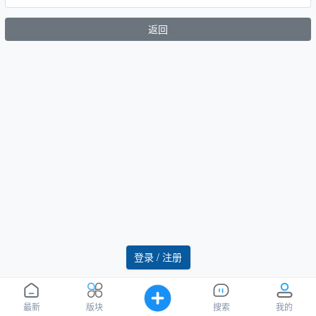
返回
登录 / 注册
最新
版块
搜索
我的