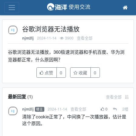
使用交流
谷歌浏览器无法播放
2024-11-14
3900
查看全部
njm2lj
谷歌浏览器无法播放，360极速浏览器和手机百度、华为浏
览器都正常，什么原因啊？
点赞
0
收藏
0
最新回复
(
1
)
查看全部
2024-11-14
查看全部
0
2
楼
njm2lj
楼主
清除了cookie正常了，中间换了一次播放器，估计是
这个原因。