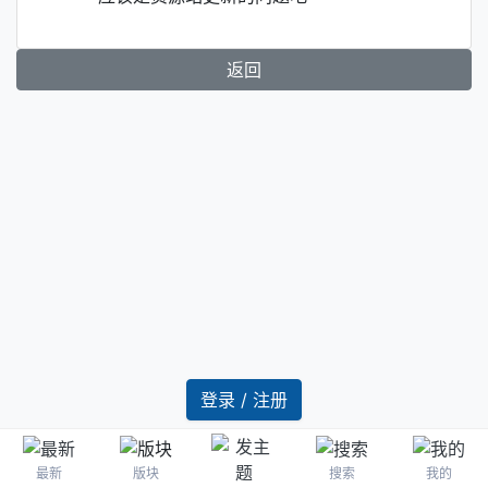
返回
登录 / 注册
最新
版块
搜索
我的