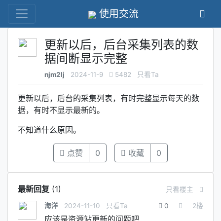
使用交流
更新以后，后台采集列表的数
据间断显示完整
njm2lj
2024-11-9
5482
只看Ta
更新以后，后台的采集列表，有时完整显示每天的数
据，有时不显示最新的。
不知道什么原因。
点赞
0
收藏
0
最新回复
(
1
)
只看楼主
海洋
2024-11-10
只看Ta
0
2
楼
应该是资源站更新的问题吧