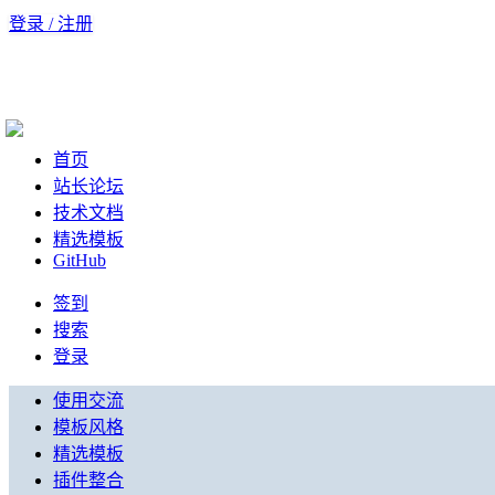
登录 / 注册
首页
站长论坛
技术文档
精选模板
GitHub
签到
搜索
登录
使用交流
模板风格
精选模板
插件整合