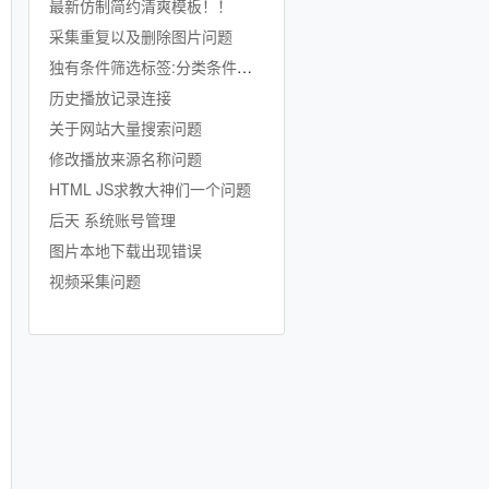
最新仿制简约清爽模板！！
采集重复以及删除图片问题
独有条件筛选标签:分类条件标签
历史播放记录连接
关于网站大量搜索问题
修改播放来源名称问题
HTML JS求教大神们一个问题
后天 系统账号管理
图片本地下载出现错误
视频采集问题