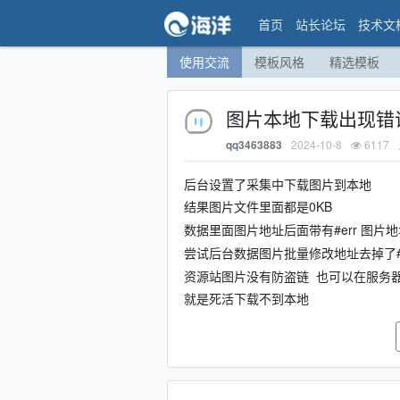
首页
站长论坛
技术文
使用交流
模板风格
精选模板
图片本地下载出现错
2024-10-8
6117
qq3463883
后台设置了采集中下载图片到本地
结果图片文件里面都是0KB
数据里面图片地址后面带有#err 图片地
尝试后台数据图片批量修改地址去掉了#er
资源站图片没有防盗链 也可以在服务
就是死活下载不到本地