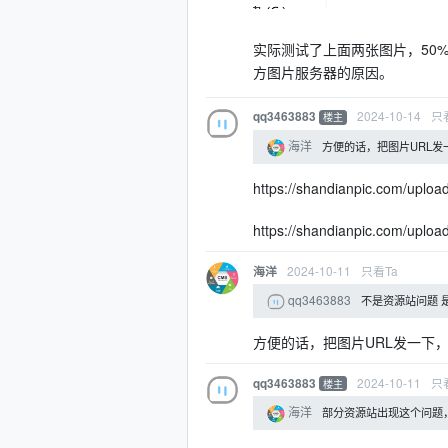
实际测试了上面两张图片，50
方图片服务器的原因。
2024-10-14
只
qq3463883
楼主
海洋
方便的话，把图片URL发
https://shandianpic.com/upl
https://shandianpic.com/upl
2024-10-11
只看Ta
海洋
qq3463883
不是资源站问题 是
方便的话，把图片URL发一下
2024-10-11
只
qq3463883
楼主
海洋
部分资源站出现这个问题