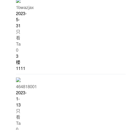
1bwazjax
2023-
5-
31
只
看
Ta
0
3
楼
1111
464818001
2023-
1-
13
只
看
Ta
0