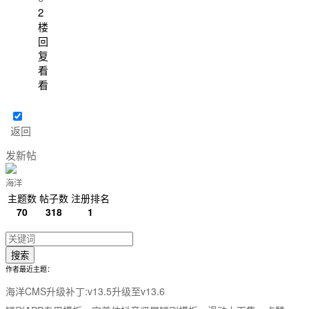
2
楼
回
复
看
看
返回
发新帖
海洋
主题数
帖子数
注册排名
70
318
1
搜索
作者最近主题：
海洋CMS升级补丁:v13.5升级至v13.6