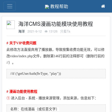
教程帮助
海洋CMS漫画功能模块使用教程
2021-9-12
13126
只看Ta
海洋
# 关于VIP收费问题
此修改方法直接弃用了播放器，导致按集收费功能无效，可以修
改video/index.php文件，删除第146行前的注释即可（删除行前的
//）。
//if (!getUserAuth($vType, "play"))
# 漫画功能使用教程
①
进入后台 - 系统 - 播放来源管理，
添加来源，信息如下：
名称：在线漫画（或任意文字）