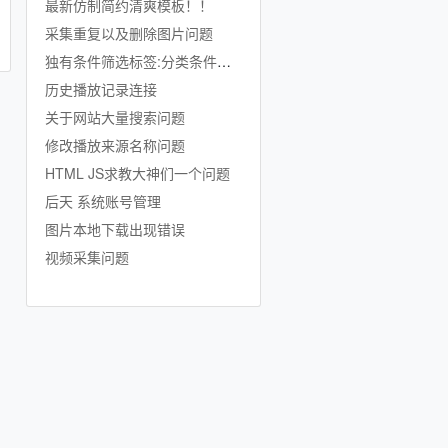
最新仿制简约清爽模板！！
采集重复以及删除图片问题
独有条件筛选标签:分类条件标签
历史播放记录连接
关于网站大量搜索问题
修改播放来源名称问题
HTML JS求教大神们一个问题
后天 系统账号管理
图片本地下载出现错误
视频采集问题