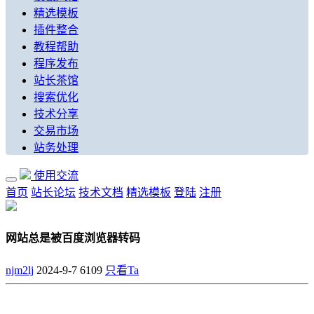
精选模板
插件整合
教程帮助
程序发布
站长茶馆
搜索优化
技术分享
交易市场
站务处理
使用交流
首页
站长论坛
技术文档
精选模板
登陆
注册
网站总是被百度浏览器转码
njm2lj
2024-9-7
6109
只看Ta