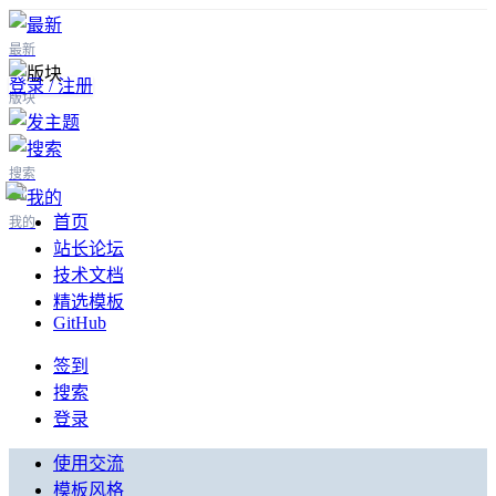
最新
登录 / 注册
版块
搜索
首页
我的
站长论坛
技术文档
精选模板
GitHub
签到
搜索
登录
使用交流
模板风格