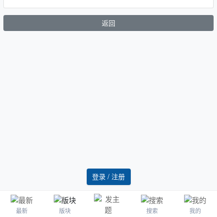
返回
登录 / 注册
最新
版块
搜索
我的