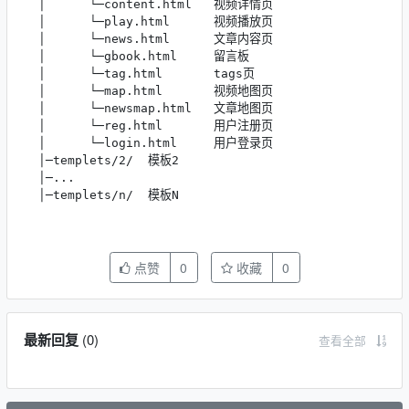
  │      └─content.html   视频详情页

  │      └─play.html      视频播放页

  │      └─news.html      文章内容页

  │      └─gbook.html     留言板

  │      └─tag.html       tags页

  │      └─map.html       视频地图页

  │      └─newsmap.html   文章地图页

  │      └─reg.html       用户注册页

  │      └─login.html     用户登录页

  │─templets/2/  模板2

  │─...

  │─templets/n/  模板N
点赞
0
收藏
0
最新回复
(
0
)
查看全部