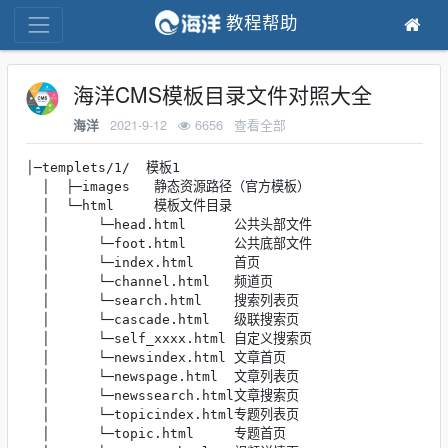
教程帮助
海洋CMS模板目录文件对照大全
2021-9-12
6656
查看全部
海洋
│─templets/1/  模板1

  │  ├─images   静态资源路径（官方模板）

  │  └─html     模板文件目录

  │      └─head.html      公共头部文件

  │      └─foot.html      公共底部文件

  │      └─index.html     首页

  │      └─channel.html   频道页

  │      └─search.html    搜索列表页

  │      └─cascade.html   级联搜索页

  │      └─self_xxxx.html 自定义搜索页

  │      └─newsindex.html 文章首页

  │      └─newspage.html  文章列表页

  │      └─newssearch.html文章搜索页

  │      └─topicindex.html专题列表页

  │      └─topic.html     专题首页
