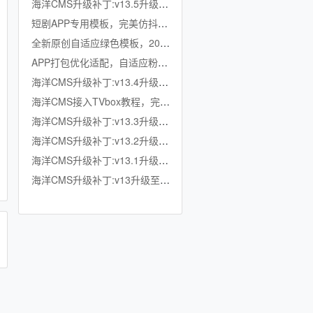
海洋CMS升级补丁:v13.5升级至v13.6
短剧APP专用模板，完美仿抖音竖屏短剧模板，滑动上下集，点赞收藏
全新原创自适应绿色模板，200K超小体积，加强版播放记录、搜索历史模块
APP打包优化适配，自适应粉色模板，小体积秒加载，模拟app动画效果，适合X
海洋CMS升级补丁:v13.4升级至v13.5
海洋CMS接入TVbox教程，完美适配TVbox，影视仓，OK影视等软件
海洋CMS升级补丁:v13.3升级至v13.4
海洋CMS升级补丁:v13.2升级至v13.3
海洋CMS升级补丁:v13.1升级至v13.2
海洋CMS升级补丁:v13升级至v13.1