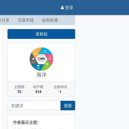
登录
术分享
交易市场
站务处理
发新帖
海洋
主题数
帖子数
注册排名
70
318
1
搜索
作者最近主题：