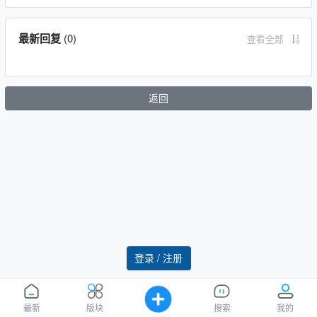
最新回复
(
0
)
查看全部
返回
登录 / 注册
最新
版块
搜索
我的