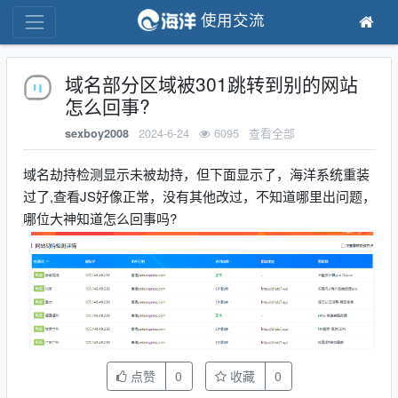
使用交流
域名部分区域被301跳转到别的网站
怎么回事?
2024-6-24
6095
查看全部
sexboy2008
域名劫持检测显示未被劫持，但下面显示了，海洋系统重装
过了,查看JS好像正常，没有其他改过，不知道哪里出问题，
哪位大神知道怎么回事吗?
点赞
0
收藏
0