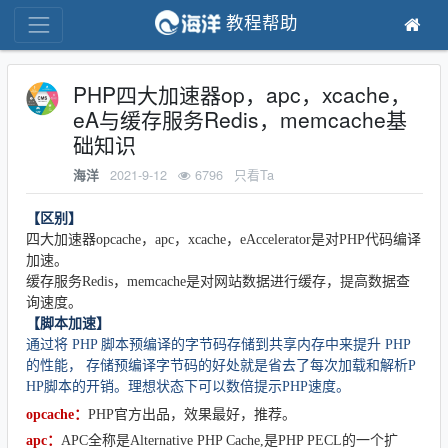
教程帮助
PHP四大加速器op，apc，xcache，
eA与缓存服务Redis，memcache基
础知识
2021-9-12
6796
只看Ta
海洋
【区别】
四大加速器opcache，apc，xcache，eAccelerator是对PHP代码编译
加速。
缓存服务Redis，memcache是对网站数据进行缓存，提高数据查
询速度。
【脚本加速】
通过将 PHP 脚本预编译的字节码存储到共享内存中来提升 PHP
的性能， 存储预编译字节码的好处就是省去了每次加载和解析P
HP脚本的开销。理想状态下可以数倍提示PHP速度。
opcache：
PHP官方出品，效果最好，推荐。
apc：
APC全称是Alternative PHP Cache,是PHP PECL的一个扩