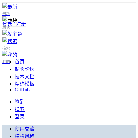
最新
登录 / 注册
版块
搜索
首页
我的
站长论坛
技术文档
精选模板
GitHub
签到
搜索
登录
使用交流
模板风格