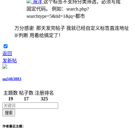
海洋
这个标签不支持分类筛选，必须写成
固定代码。 例如：search.php?
searchtype=5&tid=1&jq=都市
万分感谢 那天发完帖子 我就已经自定义标签直连地址
IF判断 用着给搞定了！
返回
发新帖
qq3463883
主题数
帖子数
注册排名
19
17
325
搜索
作者最近主题：