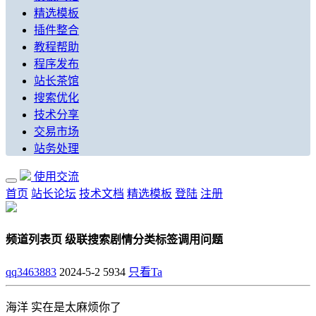
精选模板
插件整合
教程帮助
程序发布
站长茶馆
搜索优化
技术分享
交易市场
站务处理
使用交流
首页
站长论坛
技术文档
精选模板
登陆
注册
频道列表页 级联搜索剧情分类标签调用问题
qq3463883
2024-5-2
5934
只看Ta
海洋 实在是太麻烦你了