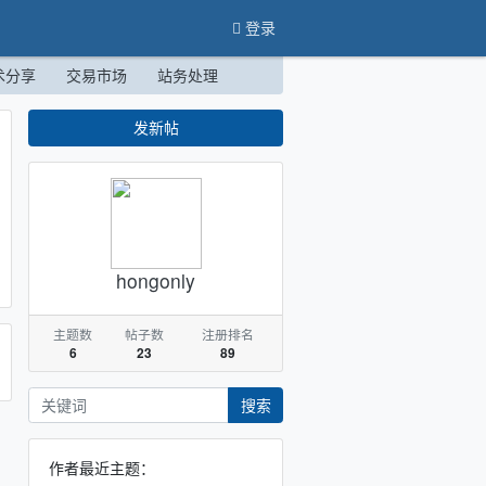
登录
术分享
交易市场
站务处理
发新帖
hongonly
主题数
帖子数
注册排名
6
23
89
搜索
作者最近主题：