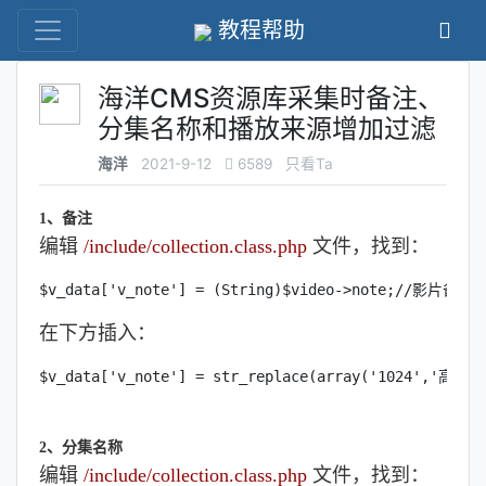
教程帮助
海洋CMS资源库采集时备注、
分集名称和播放来源增加过滤
海洋
2021-9-12
6589
只看Ta
1、备注
编辑
/include/collection.class.ph
p
文件，找到：
$v_data['v_note'] = (String)$video->note;//影片备注
在下方插入：
$v_data['v_note'] = str_replace(array('1024',
2、分集名称
编辑
/include/collection.class.php
文件，找到：