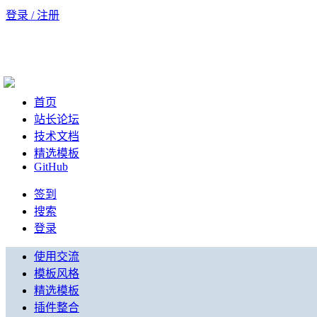
登录 / 注册
首页
站长论坛
技术文档
精选模板
GitHub
签到
搜索
登录
使用交流
模板风格
精选模板
插件整合