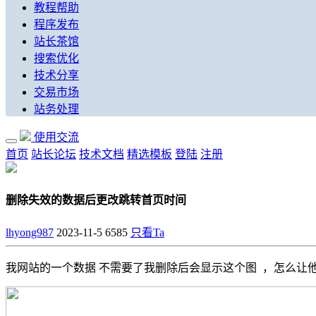
教程帮助
程序发布
站长茶馆
搜索优化
技术分享
交易市场
站务处理
使用交流
首页
站长论坛
技术文档
精选模板
登陆
注册
删除失效的数据后更改跳转首页时间
lhyong987
2023-11-5
6585
只看Ta
我网站的一个数据 不需要了我删除后会显示这个图 ，怎么让他