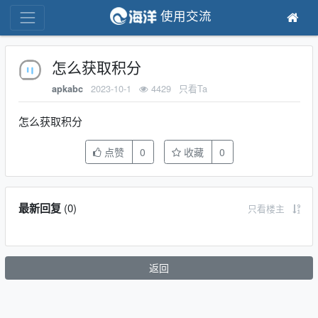
使用交流
怎么获取积分
2023-10-1
4429
只看Ta
apkabc
怎么获取积分
点赞
0
收藏
0
最新回复
(
0
)
只看楼主
返回