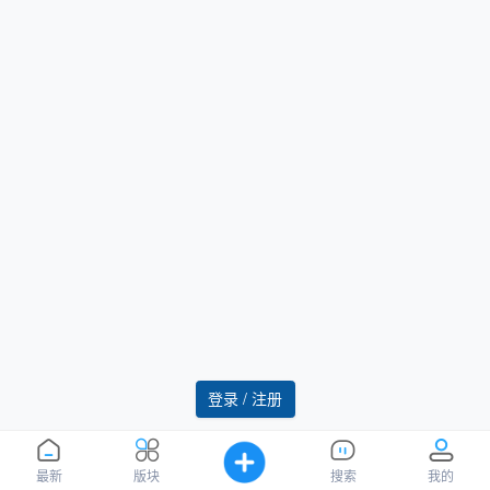
登录 / 注册
最新
版块
搜索
我的