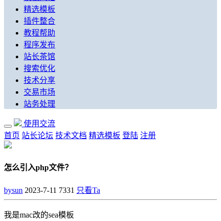
精选模板
插件整合
教程帮助
程序发布
站长茶馆
搜索优化
技术分享
交易市场
站务处理
使用交流
首页
站长论坛
技术文档
精选模板
登陆
注册
怎么引入php文件？
bysun
2023-7-11
7331
只看Ta
我是mac改的sea模板