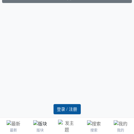
登录 / 注册
最新
版块
搜索
我的