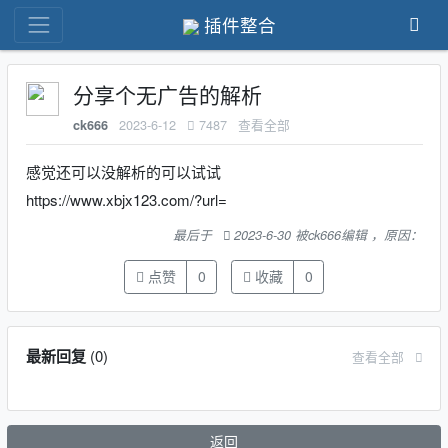
插件整合
分享个无广告的解析
2023-6-12
7487
查看全部
ck666
感觉还可以没解析的可以试试
https://www.xbjx123.com/?url=
最后于
2023-6-30 被ck666编辑 ，原因：
点赞
0
收藏
0
最新回复
(
0
)
查看全部
返回