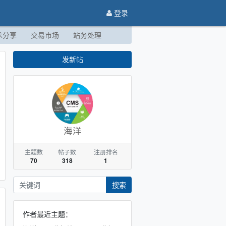
登录
术分享
交易市场
站务处理
发新帖
海洋
主题数
帖子数
注册排名
70
318
1
搜索
作者最近主题：