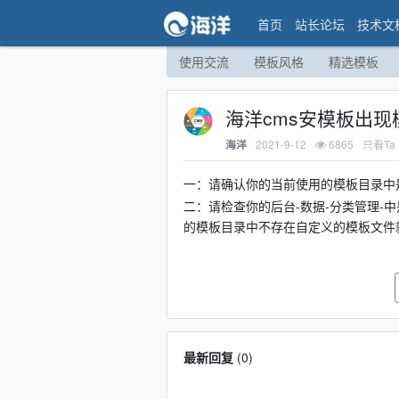
首页
站长论坛
技术文
使用交流
模板风格
精选模板
海洋cms安模板出现
2021-9-12
6865
只看Ta
海洋
一：请确认你的当前使用的模板目录中是否存在以下三
二：请检查你的后台-数据-分类管理-
的模板目录中不存在自定义的模板文件
最新回复
(
0
)