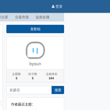
登录
术分享
交易市场
站务处理
发新帖
bysun
主题数
帖子数
注册排名
5
5
244
搜索
作者最近主题：