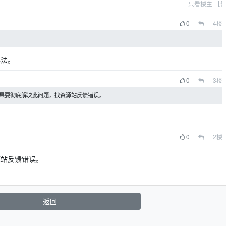
只看楼主
0
4
楼
办法。
0
3
楼
如果要彻底解决此问题，找资源站反馈错误。
0
2
楼
源站反馈错误。
返回