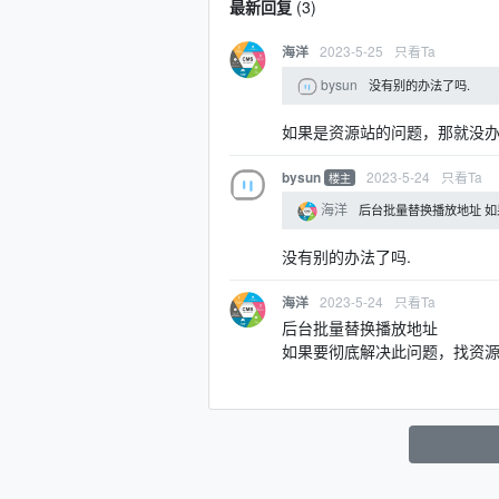
最新回复
(
3
)
2023-5-25
只看Ta
海洋
bysun
没有别的办法了吗.
如果是资源站的问题，那就没
2023-5-24
只看Ta
bysun
楼主
海洋
后台批量替换播放地址 
没有别的办法了吗.
2023-5-24
只看Ta
海洋
后台批量替换播放地址
如果要彻底解决此问题，找资