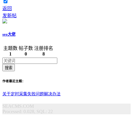
返回
发新帖
seo大佬
主题数
帖子数
注册排名
1
0
8
搜索
作者最近主题：
关于定时采集失败问题解决办法
SEACMS.COM
Processed: 0.028, SQL: 22