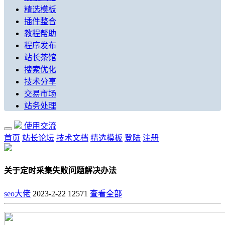
精选模板
插件整合
教程帮助
程序发布
站长茶馆
搜索优化
技术分享
交易市场
站务处理
使用交流
首页
站长论坛
技术文档
精选模板
登陆
注册
关于定时采集失败问题解决办法
seo大佬
2023-2-22
12571
查看全部