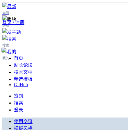
最新
登录 / 注册
版块
搜索
首页
我的
站长论坛
技术文档
精选模板
GitHub
签到
搜索
登录
使用交流
模板风格