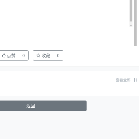
点赞
0
收藏
0
查看全部
返回