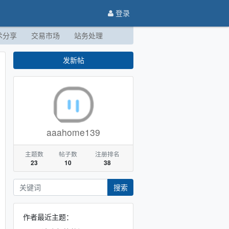
登录
术分享
交易市场
站务处理
发新帖
aaahome139
主题数
帖子数
注册排名
23
10
38
搜索
作者最近主题：