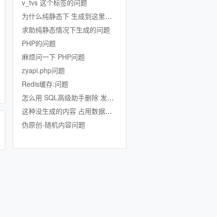
v_tvs 这个标签的问题
为什么纯静态下 生成到这里就不生成了
求助纯静态情况下生成的问题
PHP的问题
麻烦问一下 PHP问题
zyapi.php问题
Redis缓存:问题
怎么用 SQL高级助手删除 发行公司的数据啊
这种没生成的内容 占用数据库吗
伪原创-随机内容问题