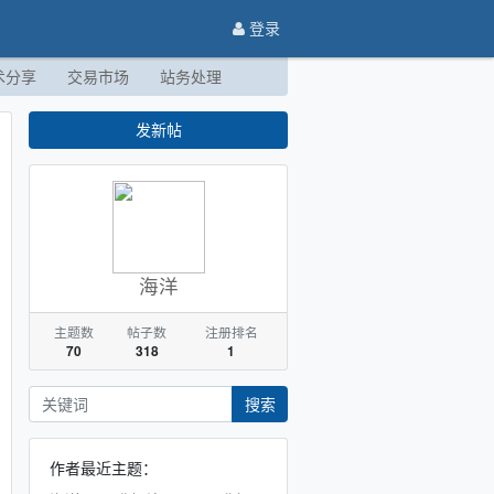
登录
术分享
交易市场
站务处理
发新帖
海洋
主题数
帖子数
注册排名
70
318
1
搜索
作者最近主题：