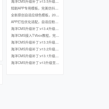
海洋CMS升级补丁:v13.5升级至v13.6
短剧APP专用模板，完美仿抖音竖屏短剧模板，滑动上下集，点赞收藏
全新原创自适应绿色模板，200K超小体积，加强版播放记录、搜索历史模块
APP打包优化适配，自适应粉色模板，小体积秒加载，模拟app动画效果，适合X
海洋CMS升级补丁:v13.4升级至v13.5
海洋CMS接入TVbox教程，完美适配TVbox，影视仓，OK影视等软件
海洋CMS升级补丁:v13.3升级至v13.4
海洋CMS升级补丁:v13.2升级至v13.3
海洋CMS升级补丁:v13.1升级至v13.2
海洋CMS升级补丁:v13升级至v13.1