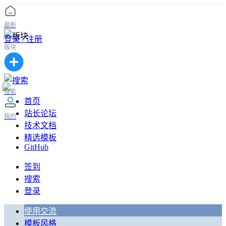
最新
登录 / 注册
版块
搜索
首页
站长论坛
我的
技术文档
精选模板
GitHub
签到
搜索
登录
使用交流
模板风格