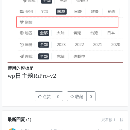
使用的模板是
wp日主题RiPro-v2
点赞
0
收藏
0
最新回复
(
1
)
只看楼主