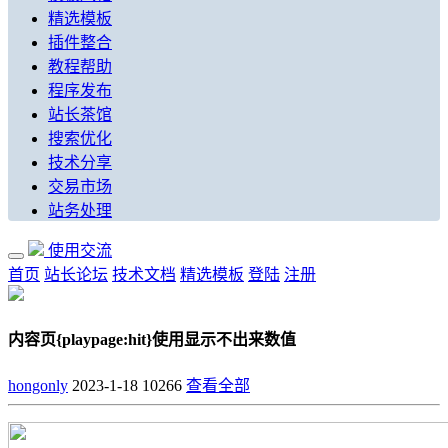
精选模板
插件整合
教程帮助
程序发布
站长茶馆
搜索优化
技术分享
交易市场
站务处理
使用交流
首页
站长论坛
技术文档
精选模板
登陆
注册
内容页{playpage:hit}使用显示不出来数值
hongonly
2023-1-18
10266
查看全部