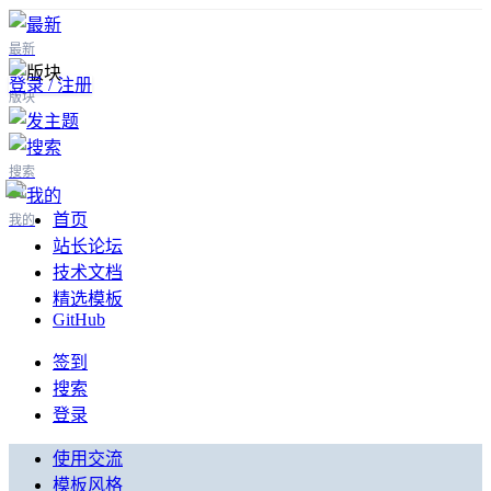
最新
登录 / 注册
版块
搜索
首页
我的
站长论坛
技术文档
精选模板
GitHub
签到
搜索
登录
使用交流
模板风格