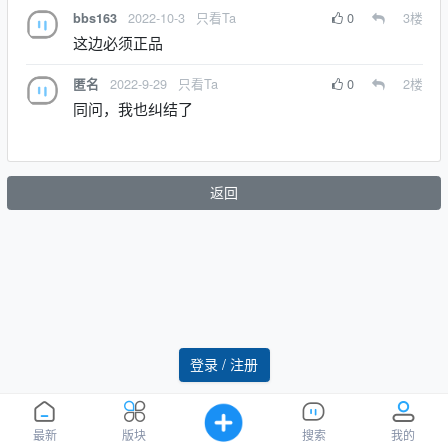
2022-10-3
只看Ta
0
3
楼
bbs163
这边必须正品
2022-9-29
只看Ta
0
2
楼
匿名
同问，我也纠结了
返回
登录 / 注册
最新
版块
搜索
我的