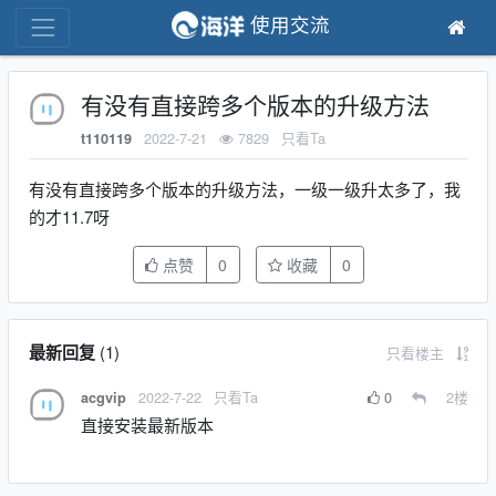
使用交流
有没有直接跨多个版本的升级方法
2022-7-21
7829
只看Ta
t110119
有没有直接跨多个版本的升级方法，一级一级升太多了，我
的才11.7呀
点赞
0
收藏
0
最新回复
(
1
)
只看楼主
2022-7-22
只看Ta
0
2
楼
acgvip
直接安装最新版本