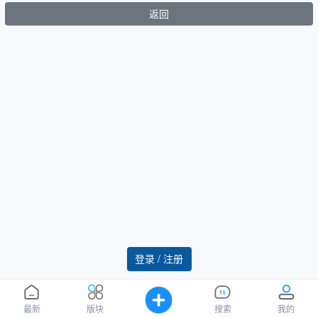
返回
登录 / 注册
最新
版块
搜索
我的