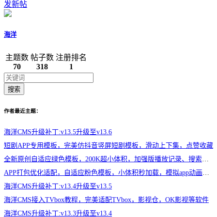
发新帖
海洋
主题数
帖子数
注册排名
70
318
1
搜索
作者最近主题：
海洋CMS升级补丁:v13.5升级至v13.6
短剧APP专用模板，完美仿抖音竖屏短剧模板，滑动上下集，点赞收藏
全新原创自适应绿色模板，200K超小体积，加强版播放记录、搜索历史模块
APP打包优化适配，自适应粉色模板，小体积秒加载，模拟app动画效果，适合X
海洋CMS升级补丁:v13.4升级至v13.5
海洋CMS接入TVbox教程，完美适配TVbox，影视仓，OK影视等软件
海洋CMS升级补丁:v13.3升级至v13.4