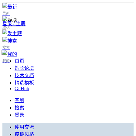
最新
登录 / 注册
版块
搜索
首页
我的
站长论坛
技术文档
精选模板
GitHub
签到
搜索
登录
使用交流
模板风格