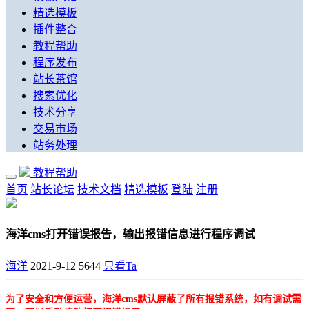
精选模板
插件整合
教程帮助
程序发布
站长茶馆
搜索优化
技术分享
交易市场
站务处理
教程帮助
首页
站长论坛
技术文档
精选模板
登陆
注册
海洋cms打开错误报告，输出报错信息进行程序调试
海洋
2021-9-12
5644
只看Ta
为了安全和方便运营，海洋cms默认屏蔽了所有报错系统，如有调试需