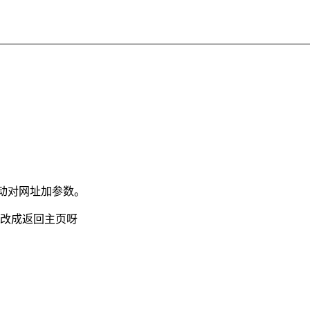
自动对网址加参数。
改成返回主页呀