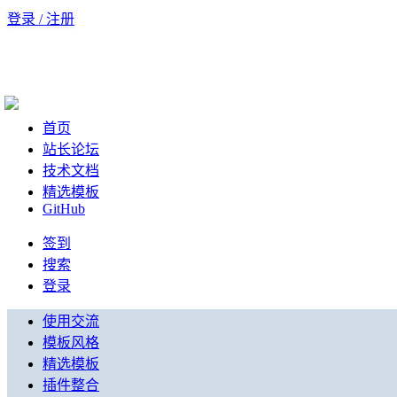
登录 / 注册
首页
站长论坛
技术文档
精选模板
GitHub
签到
搜索
登录
使用交流
模板风格
精选模板
插件整合