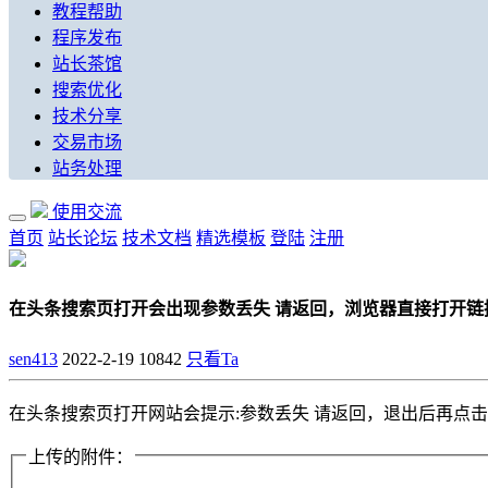
教程帮助
程序发布
站长茶馆
搜索优化
技术分享
交易市场
站务处理
使用交流
首页
站长论坛
技术文档
精选模板
登陆
注册
在头条搜索页打开会出现参数丢失 请返回，浏览器直接打开链
sen413
2022-2-19
10842
只看Ta
在头条搜索页打开网站会提示:参数丢失 请返回，退出后再点击
上传的附件：