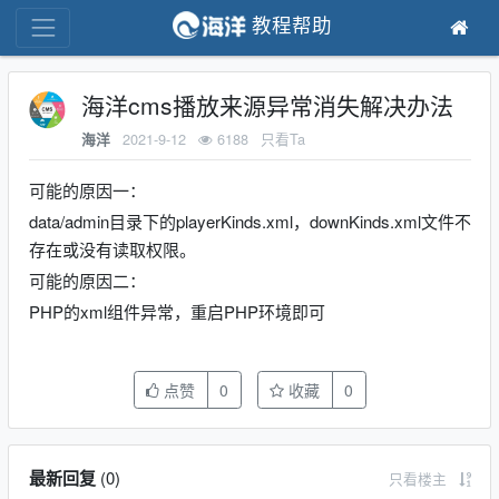
教程帮助
海洋cms播放来源异常消失解决办法
2021-9-12
6188
只看Ta
海洋
可能的原因一：
data/admin目录下的playerKinds.xml，downKinds.xml文件不
存在或没有读取权限。
可能的原因二：
PHP的xml组件异常，重启PHP环境即可
点赞
0
收藏
0
最新回复
(
0
)
只看楼主