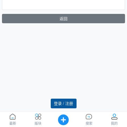
返回
登录 / 注册
最新
版块
搜索
我的