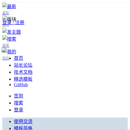
最新
登录 / 注册
版块
搜索
首页
我的
站长论坛
技术文档
精选模板
GitHub
签到
搜索
登录
使用交流
模板风格