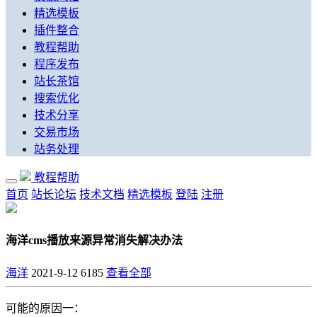
精选模板
插件整合
教程帮助
程序发布
站长茶馆
搜索优化
技术分享
交易市场
站务处理
教程帮助
首页
站长论坛
技术文档
精选模板
登陆
注册
海洋cms播放来源异常消失解决办法
海洋
2021-9-12
6185
查看全部
可能的原因一：