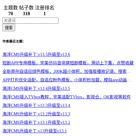
主题数
帖子数
注册排名
70
318
1
搜索
作者最近主题：
海洋CMS升级补丁:v13.5升级至v13.6
短剧APP专用模板，完美仿抖音竖屏短剧模板，滑动上下集，点赞收藏
全新原创自适应绿色模板，200K超小体积，加强版播放记录、搜索历史模块
APP打包优化适配，自适应粉色模板，小体积秒加载，模拟app动画效果，适合X
海洋CMS升级补丁:v13.4升级至v13.5
海洋CMS接入TVbox教程，完美适配TVbox，影视仓，OK影视等软件
海洋CMS升级补丁:v13.3升级至v13.4
海洋CMS升级补丁:v13.2升级至v13.3
海洋CMS升级补丁:v13.1升级至v13.2
海洋CMS升级补丁:v13升级至v13.1