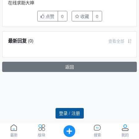
在线求助大神
点赞
0
收藏
0
最新回复
(
0
)
查看全部
返回
登录 / 注册
最新
版块
搜索
我的