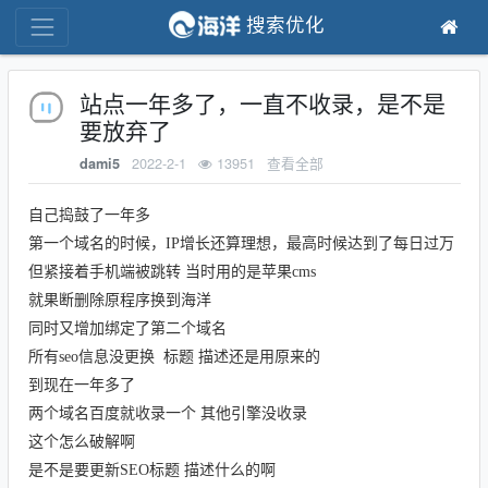
搜索优化
站点一年多了，一直不收录，是不是
要放弃了
2022-2-1
13951
查看全部
dami5
自己捣鼓了一年多
第一个域名的时候，IP增长还算理想，最高时候达到了每日过万
但紧接着手机端被跳转 当时用的是苹果cms
就果断删除原程序换到海洋
同时又增加绑定了第二个域名
所有seo信息没更换 标题 描述还是用原来的
到现在一年多了
两个域名百度就收录一个 其他引擎没收录
这个怎么破解啊
是不是要更新SEO标题 描述什么的啊