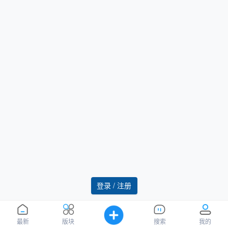
登录 / 注册
最新
版块
搜索
我的