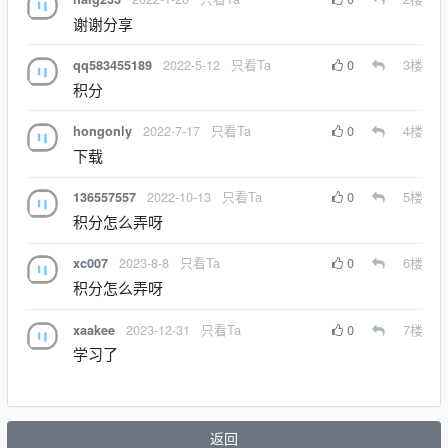
谢谢分享
2022-5-12
只看Ta
0
3
楼
qq583455189
积分
2022-7-17
只看Ta
0
4
楼
hongonly
下载
2022-10-13
只看Ta
0
5
楼
136557557
积分怎么弄呀
2023-8-8
只看Ta
0
6
楼
xc007
积分怎么弄呀
2023-12-31
只看Ta
0
7
楼
xaakee
学习了
返回