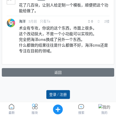
花了几百块，让别人给定制一个模板，顺便把这个功
能给做了。
3月前
只看Ta
0
2
楼
海洋
术业有专攻，你说的这个东西，市面上很多。
这个改动挺大，不是一个小功能可以实现的。
完全把海洋cms换成了另外一个东西。
什么都做的结果往往是什么都做不好，海洋cms还是
专注在目前的领域。
返回
登录 / 注册
我的
最新
版块
搜索