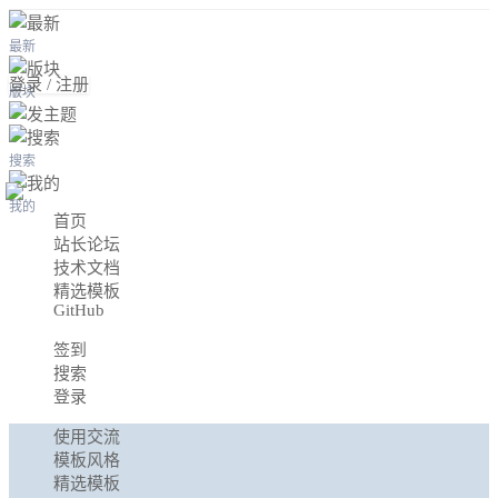
最新
登录 / 注册
版块
搜索
我的
首页
站长论坛
技术文档
精选模板
GitHub
签到
搜索
登录
使用交流
模板风格
精选模板