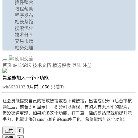
插件整合
教程帮助
程序发布
站长茶馆
搜索优化
技术分享
交易市场
站务处理
使用交流
首页
站长论坛
技术文档
精选模板
登陆
注册
希望能加入一个小功能
wh8630193
3月前
1056
只看Ta
让会员能提交自己的播放链接或者下载链接，出售成积分（后台审核
通过后，前台即可显示），积分可以提现，有的人有无水印的影片，
但没渠道变现，如果能多这个功能，在千篇一律的网站里就能提升竞
争力，也能让海洋cms与其它的cms差异化，希望能增加这个功能。
点赞
0