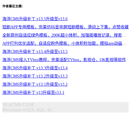
作者最近主题：
海洋CMS升级补丁:v13.5升级至v13.6
短剧APP专用模板，完美仿抖音竖屏短剧模板，滑动上下集，点赞收藏
全新原创自适应绿色模板，200K超小体积，加强版播放记录、搜索历史模块
APP打包优化适配，自适应粉色模板，小体积秒加载，模拟app动画效果，适合X
海洋CMS升级补丁:v13.4升级至v13.5
海洋CMS接入TVbox教程，完美适配TVbox，影视仓，OK影视等软件
海洋CMS升级补丁:v13.3升级至v13.4
海洋CMS升级补丁:v13.2升级至v13.3
海洋CMS升级补丁:v13.1升级至v13.2
海洋CMS升级补丁:v13升级至v13.1
SEACMS.COM
Processed: 0.023, SQL: 41