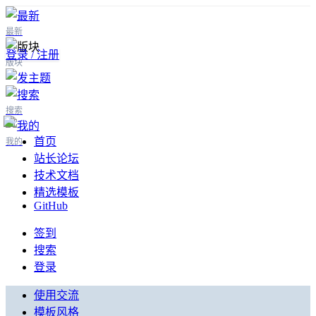
最新
登录 / 注册
版块
搜索
首页
我的
站长论坛
技术文档
精选模板
GitHub
签到
搜索
登录
使用交流
模板风格