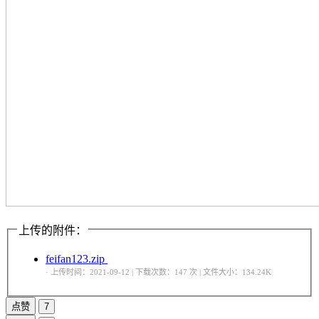
上传的附件：
feifan123.zip
· 上传时间：2021-09-12 | 下载次数：147 次 | 文件大小：134.24K
点赞
7