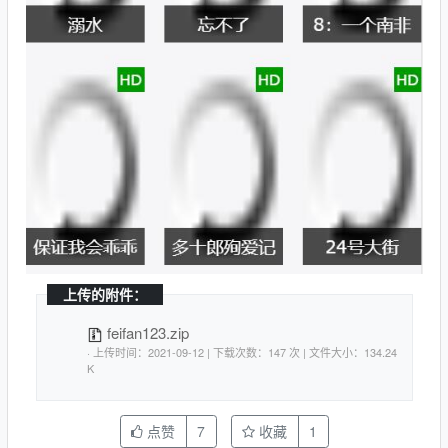
上传的附件：
feifan123.zip
· 上传时间：2021-09-12 | 下载次数：147 次 | 文件大小：134.24
K
点赞
7
收藏
1