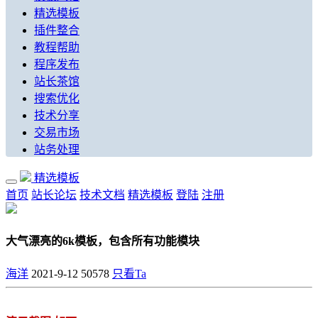
精选模板
插件整合
教程帮助
程序发布
站长茶馆
搜索优化
技术分享
交易市场
站务处理
精选模板
首页
站长论坛
技术文档
精选模板
登陆
注册
大气漂亮的6k模板，包含所有功能模块
海洋
2021-9-12
50578
只看Ta