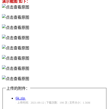
演示截图 如下：
上传的附件：
6k.zip
· 上传时间：2021-09-12 | 下载次数：190 次 | 文件大小：1.56M