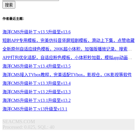
搜索
作者最近主题：
海洋CMS升级补丁:v13.5升级至v13.6
短剧APP专用模板，完美仿抖音竖屏短剧模板，滑动上下集，点赞收藏
全新原创自适应绿色模板，200K超小体积，加强版播放记录、搜索历史模块
APP打包优化适配，自适应粉色模板，小体积秒加载，模拟app动画效果，适合X
海洋CMS升级补丁:v13.4升级至v13.5
海洋CMS接入TVbox教程，完美适配TVbox，影视仓，OK影视等软件
海洋CMS升级补丁:v13.3升级至v13.4
海洋CMS升级补丁:v13.2升级至v13.3
海洋CMS升级补丁:v13.1升级至v13.2
海洋CMS升级补丁:v13升级至v13.1
SEACMS.COM
Processed: 0.025, SQL: 40