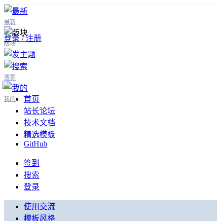
最新
登录 / 注册
版块
搜索
首页
我的
站长论坛
技术文档
精选模板
GitHub
签到
搜索
登录
使用交流
模板风格